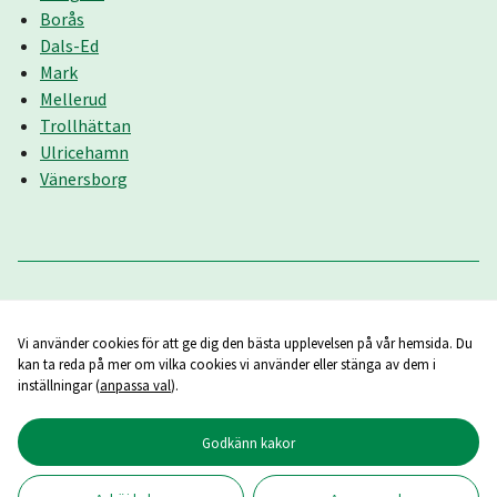
Borås
Dals-Ed
Mark
Mellerud
Trollhättan
Ulricehamn
Vänersborg
Vi använder cookies för att ge dig den bästa upplevelsen på vår hemsida. Du
kan ta reda på mer om vilka cookies vi använder eller stänga av dem i
inställningar (
anpassa val
).
Godkänn kakor
Copyright ©
2026
Reumatikerförbundet