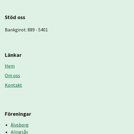
Stöd oss
Bankgirot: 889 - 5401
Länkar
Hem
Om oss
Kontakt
Föreningar
Älvsborg
Alingsås